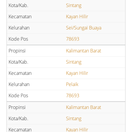
Sintang
Kayan Hilir
Sei/Sungai Buaya
78693
Kalimantan Barat
Sintang
Kayan Hilir
Pelaik
78693
Kalimantan Barat
Sintang
Kayan Hilir