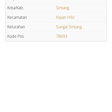
Sintang
Kayan Hilir
Sungai Sintang
78693