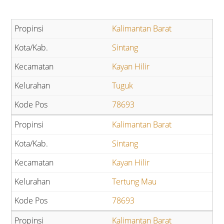
Kalimantan Barat
Sintang
Kayan Hilir
Tuguk
78693
Kalimantan Barat
Sintang
Kayan Hilir
Tertung Mau
78693
Kalimantan Barat