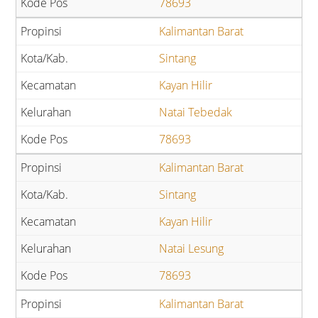
78693
Kalimantan Barat
Sintang
Kayan Hilir
Natai Tebedak
78693
Kalimantan Barat
Sintang
Kayan Hilir
Natai Lesung
78693
Kalimantan Barat