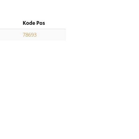
Kode Pos
78693