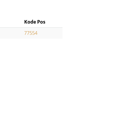
Kode Pos
77554