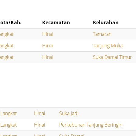
ota/Kab.
Kecamatan
Kelurahan
angkat
Hinai
Tamaran
angkat
Hinai
Tanjung Mulia
angkat
Hinai
Suka Damai Timur
Langkat
Hinai
Suka Jadi
Langkat
Hinai
Perkebunan Tanjung Beringin