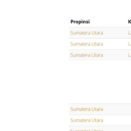
Propinsi
K
Sumatera Utara
L
Sumatera Utara
L
Sumatera Utara
L
Sumatera Utara
Sumatera Utara