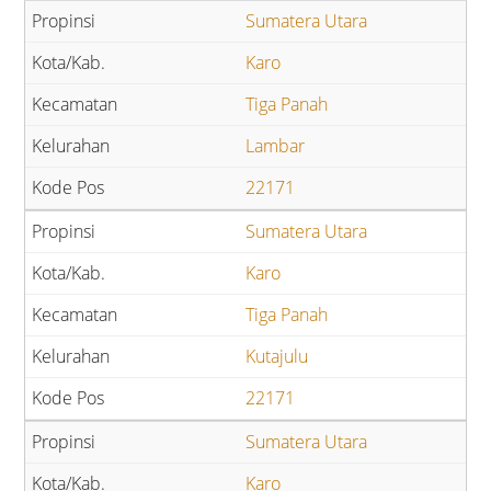
Sumatera Utara
Karo
Tiga Panah
Lambar
22171
Sumatera Utara
Karo
Tiga Panah
Kutajulu
22171
Sumatera Utara
Karo