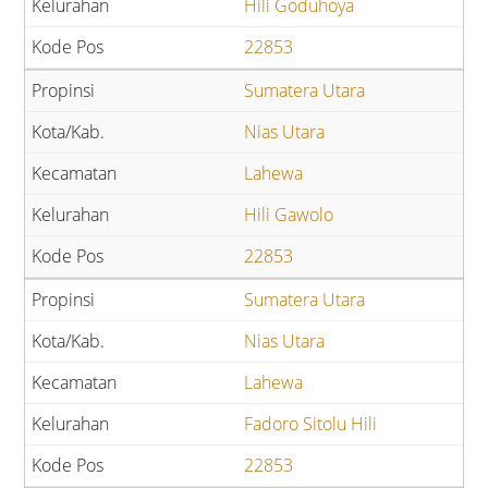
Hili Goduhoya
22853
Sumatera Utara
Nias Utara
Lahewa
Hili Gawolo
22853
Sumatera Utara
Nias Utara
Lahewa
Fadoro Sitolu Hili
22853