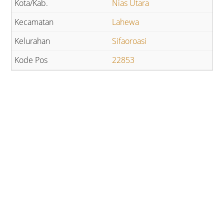
Nias Utara
Lahewa
Sifaoroasi
22853