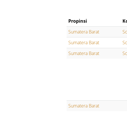
Propinsi
K
Sumatera Barat
So
Sumatera Barat
So
Sumatera Barat
So
Sumatera Barat