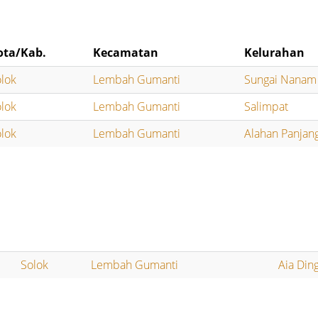
ota/Kab.
Kecamatan
Kelurahan
lok
Lembah Gumanti
Sungai Nanam
lok
Lembah Gumanti
Salimpat
lok
Lembah Gumanti
Alahan Panjan
Solok
Lembah Gumanti
Aia Din