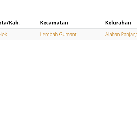
ota/Kab.
Kecamatan
Kelurahan
lok
Lembah Gumanti
Alahan Panjan