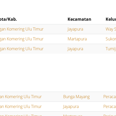
ota/Kab.
Kecamatan
Kelu
gan Komering Ulu Timur
Jayapura
Way S
gan Komering Ulu Timur
Martapura
Suko
gan Komering Ulu Timur
Jayapura
Tumij
an Komering Ulu Timur
Bunga Mayang
Peraca
an Komering Ulu Timur
Jayapura
Peraca