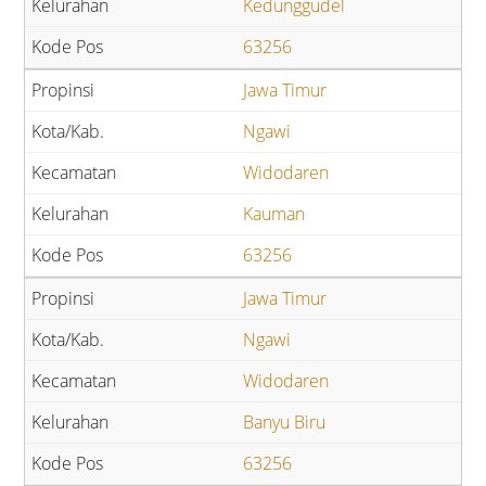
Kedunggudel
63256
Jawa Timur
Ngawi
Widodaren
Kauman
63256
Jawa Timur
Ngawi
Widodaren
Banyu Biru
63256