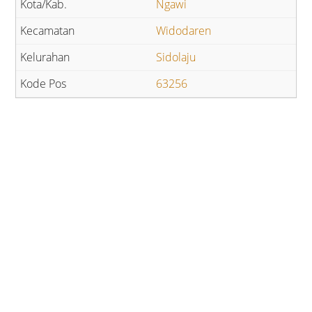
Ngawi
Widodaren
Sidolaju
63256