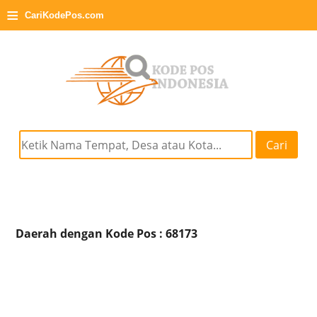
≡
CariKodePos.com
Cari
Daerah dengan Kode Pos : 68173