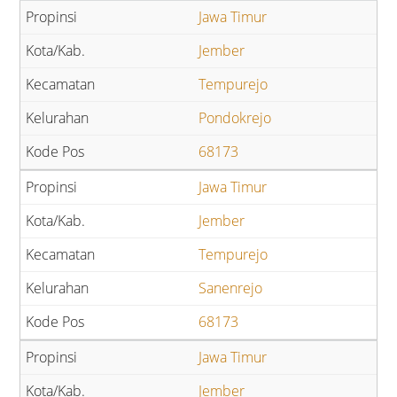
Jawa Timur
Jember
Tempurejo
Pondokrejo
68173
Jawa Timur
Jember
Tempurejo
Sanenrejo
68173
Jawa Timur
Jember