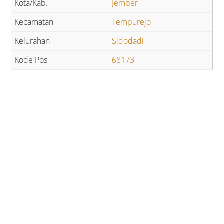
Jember
Tempurejo
Sidodadi
68173