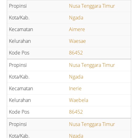
Nusa Tenggara Timur
Ngada
Aimere
Waesae
86452
Nusa Tenggara Timur
Ngada
Inerie
Waebela
86452
Nusa Tenggara Timur
Ngada