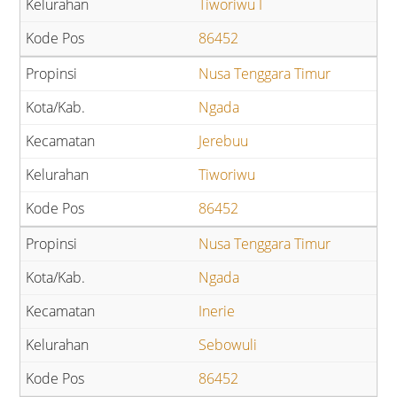
Tiworiwu I
86452
Nusa Tenggara Timur
Ngada
Jerebuu
Tiworiwu
86452
Nusa Tenggara Timur
Ngada
Inerie
Sebowuli
86452