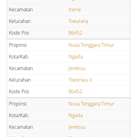
Inerie
Tiwurana
86452
Nusa Tenggara Timur
Ngada
Jerebuu
Tiworiwu II
86452
Nusa Tenggara Timur
Ngada
Jerebuu