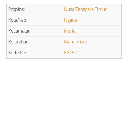
Nusa Tenggara Timur
Ngada
Inerie
Manubhara
86452