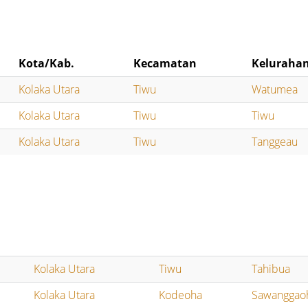
Kota/Kab.
Kecamatan
Keluraha
Kolaka Utara
Tiwu
Watumea
Kolaka Utara
Tiwu
Tiwu
Kolaka Utara
Tiwu
Tanggeau
Kolaka Utara
Tiwu
Tahibua
Kolaka Utara
Kodeoha
Sawanggao