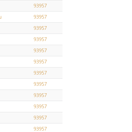
93957
u
93957
93957
93957
93957
93957
93957
93957
u
93957
93957
93957
93957