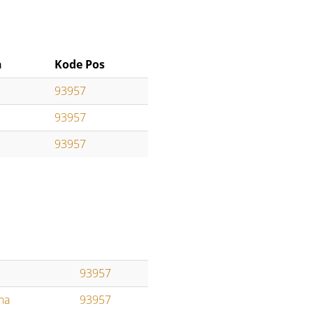
n
Kode Pos
93957
93957
93957
93957
ha
93957