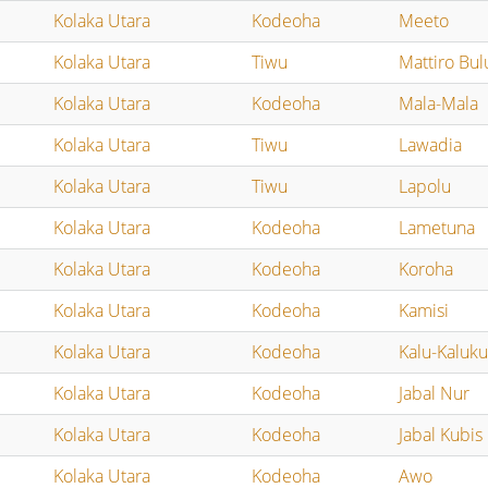
Kolaka Utara
Kodeoha
Meeto
Kolaka Utara
Tiwu
Mattiro Bul
Kolaka Utara
Kodeoha
Mala-Mala
Kolaka Utara
Tiwu
Lawadia
Kolaka Utara
Tiwu
Lapolu
Kolaka Utara
Kodeoha
Lametuna
Kolaka Utara
Kodeoha
Koroha
Kolaka Utara
Kodeoha
Kamisi
Kolaka Utara
Kodeoha
Kalu-Kaluk
Kolaka Utara
Kodeoha
Jabal Nur
Kolaka Utara
Kodeoha
Jabal Kubis
Kolaka Utara
Kodeoha
Awo