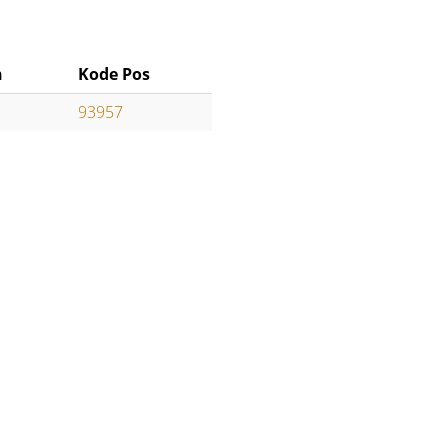
n
Kode Pos
93957