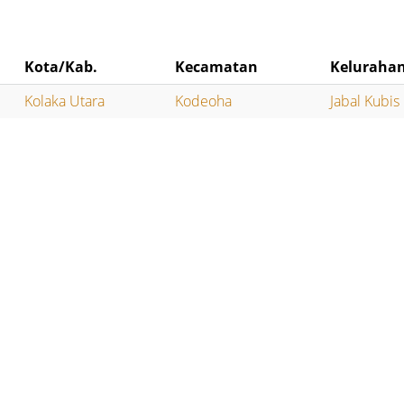
Kota/Kab.
Kecamatan
Keluraha
Kolaka Utara
Kodeoha
Jabal Kubis