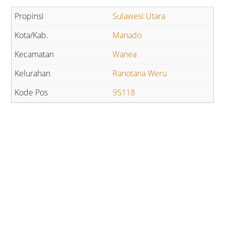
Sulawesi Utara
Manado
Wanea
Ranotana Weru
95118