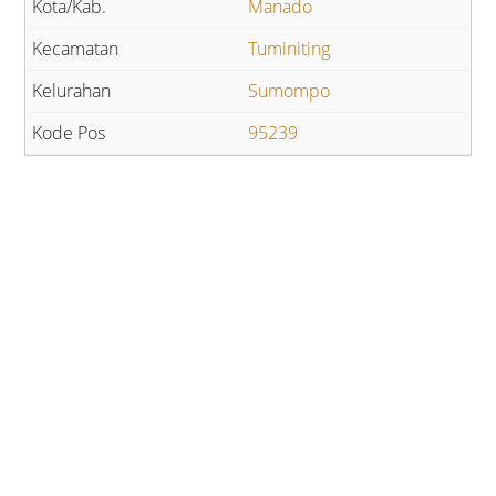
Manado
Tuminiting
Sumompo
95239