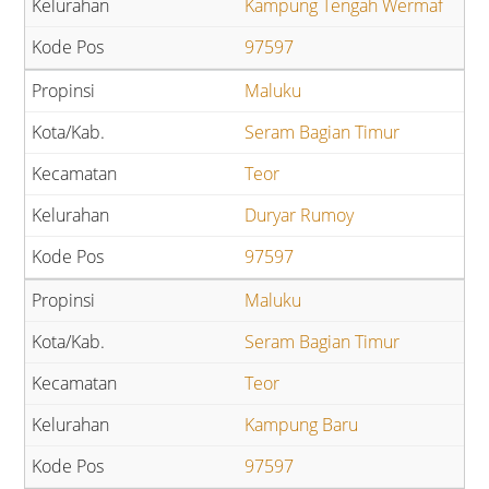
Kampung Tengah Wermaf
97597
Maluku
Seram Bagian Timur
Teor
Duryar Rumoy
97597
Maluku
Seram Bagian Timur
Teor
Kampung Baru
97597