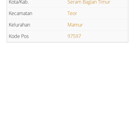
Seram Bagian Timur
Teor
Mamur
97597