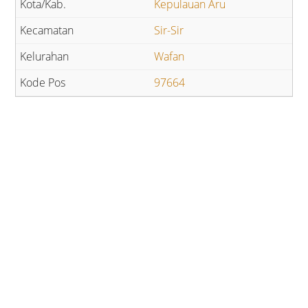
Kepulauan Aru
Sir-Sir
Wafan
97664