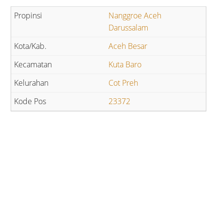
Nanggroe Aceh
Darussalam
Aceh Besar
Kuta Baro
Cot Preh
23372