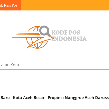
ek Resi Pos
Baro - Kota Aceh Besar - Propinsi Nanggroe Aceh Darus