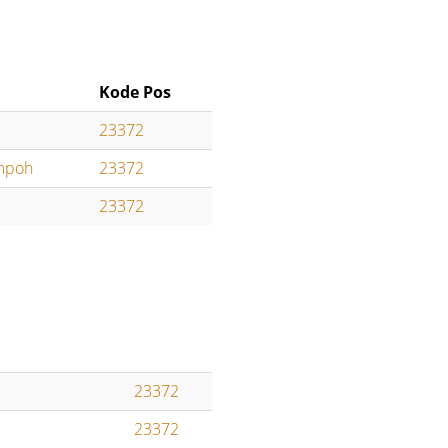
Kode Pos
23372
mpoh
23372
23372
23372
23372