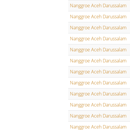
Nanggroe Aceh Darussalam
Nanggroe Aceh Darussalam
Nanggroe Aceh Darussalam
Nanggroe Aceh Darussalam
Nanggroe Aceh Darussalam
Nanggroe Aceh Darussalam
Nanggroe Aceh Darussalam
Nanggroe Aceh Darussalam
Nanggroe Aceh Darussalam
Nanggroe Aceh Darussalam
Nanggroe Aceh Darussalam
Nanggroe Aceh Darussalam