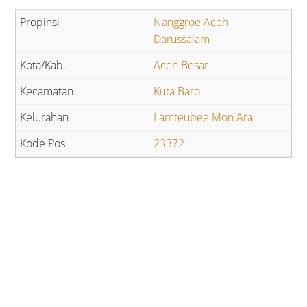
Nanggroe Aceh
Darussalam
Aceh Besar
Kuta Baro
Lamteubee Mon Ara
23372