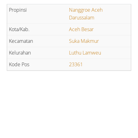
Nanggroe Aceh
Darussalam
Aceh Besar
Suka Makmur
Luthu Lamweu
23361