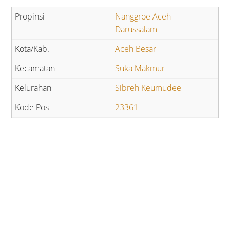
Nanggroe Aceh
Darussalam
Aceh Besar
Suka Makmur
Sibreh Keumudee
23361