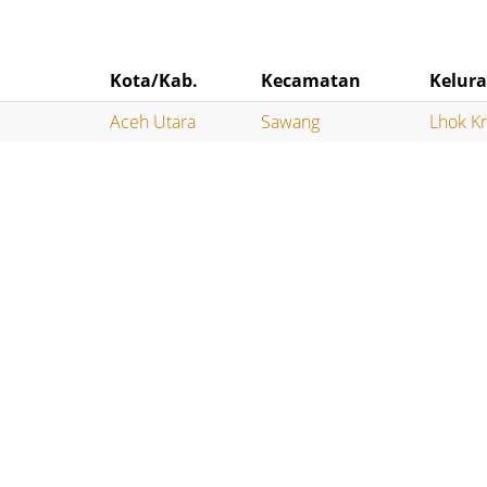
Kota/Kab.
Kecamatan
Kelur
Aceh Utara
Sawang
Lhok K