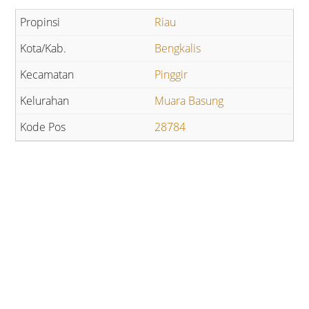
Riau
Bengkalis
Pinggir
Muara Basung
28784