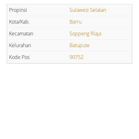
Sulawesi Selatan
Barru
Soppeng Riaja
Batupute
90752