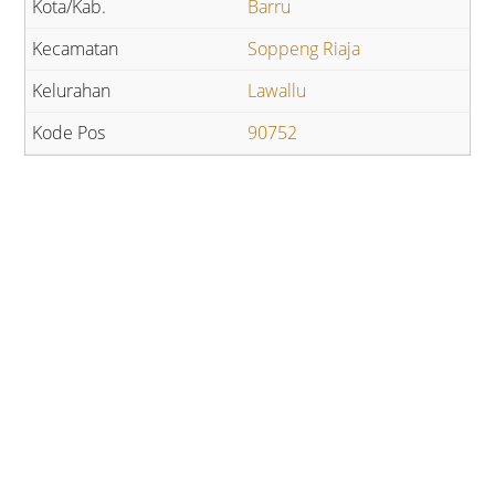
Barru
Soppeng Riaja
Lawallu
90752