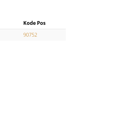
Kode Pos
90752