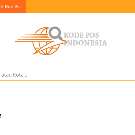
ek Resi Pos
2