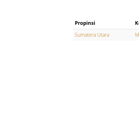
Propinsi
K
Sumatera Utara
M