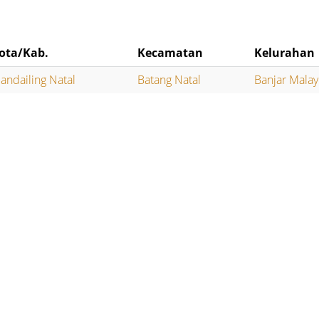
ota/Kab.
Kecamatan
Kelurahan
andailing Natal
Batang Natal
Banjar Mala