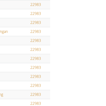
22983
22983
22983
ngan
22983
22983
22983
22983
22983
22983
22983
ng
22983
u
22983