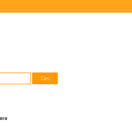
Cari
ara