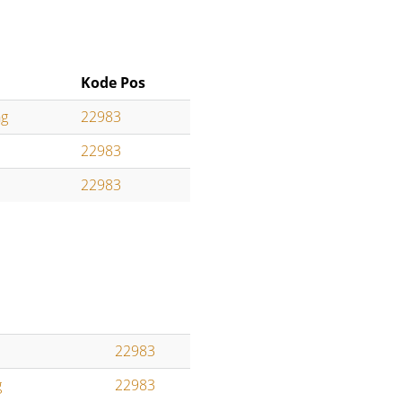
Kode Pos
ng
22983
22983
22983
22983
g
22983