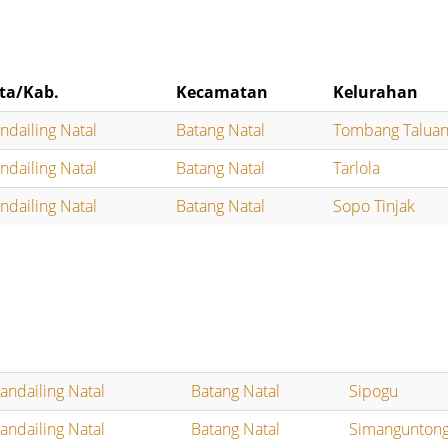
ta/Kab.
Kecamatan
Kelurahan
ndailing Natal
Batang Natal
Tombang Talua
ndailing Natal
Batang Natal
Tarlola
ndailing Natal
Batang Natal
Sopo Tinjak
andailing Natal
Batang Natal
Sipogu
andailing Natal
Batang Natal
Simangunton