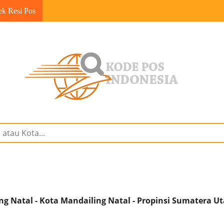
ek Resi Pos
 Natal - Kota Mandailing Natal - Propinsi Sumatera Ut