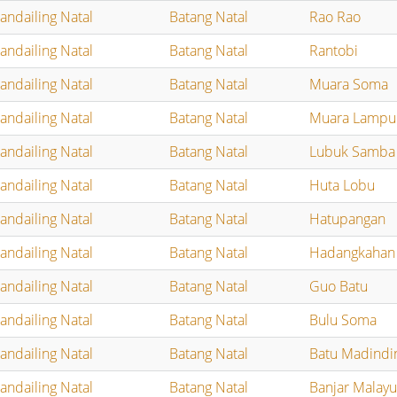
andailing Natal
Batang Natal
Rao Rao
andailing Natal
Batang Natal
Rantobi
andailing Natal
Batang Natal
Muara Soma
andailing Natal
Batang Natal
Muara Lampu
andailing Natal
Batang Natal
Lubuk Samba
andailing Natal
Batang Natal
Huta Lobu
andailing Natal
Batang Natal
Hatupangan
andailing Natal
Batang Natal
Hadangkahan
andailing Natal
Batang Natal
Guo Batu
andailing Natal
Batang Natal
Bulu Soma
andailing Natal
Batang Natal
Batu Madindi
andailing Natal
Batang Natal
Banjar Malay