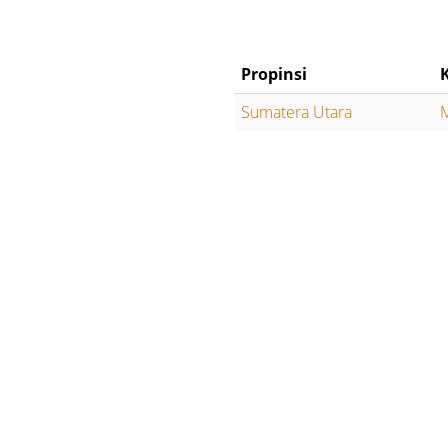
Propinsi
Sumatera Utara
M