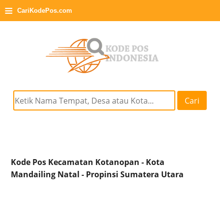
≡
CariKodePos.com
Cari
Kode Pos Kecamatan Kotanopan - Kota
Mandailing Natal - Propinsi Sumatera Utara