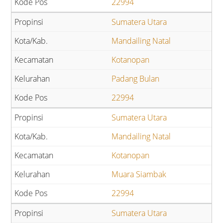
22994
Sumatera Utara
Mandailing Natal
Kotanopan
Padang Bulan
22994
Sumatera Utara
Mandailing Natal
Kotanopan
Muara Siambak
22994
Sumatera Utara