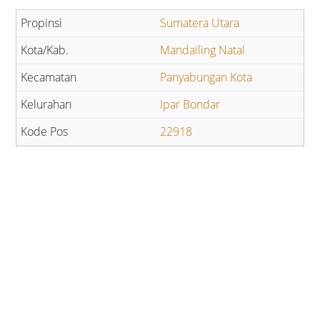
Sumatera Utara
Mandailing Natal
Panyabungan Kota
Ipar Bondar
22918