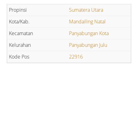
Sumatera Utara
Mandailing Natal
Panyabungan Kota
Panyabungan Julu
22916