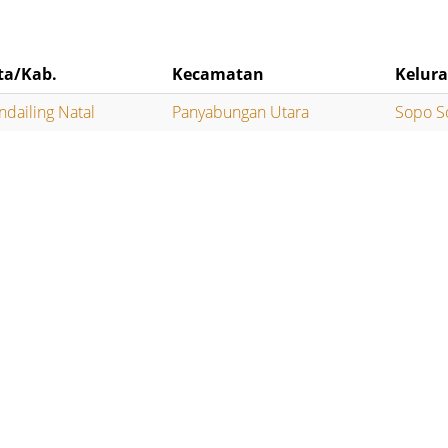
ta/Kab.
Kecamatan
Kelur
dailing Natal
Panyabungan Utara
Sopo S