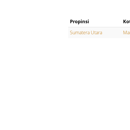
Propinsi
Ko
Sumatera Utara
Man