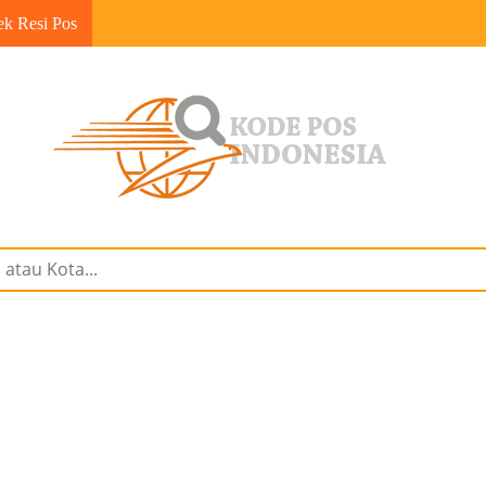
ek Resi Pos