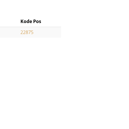
Kode Pos
22875