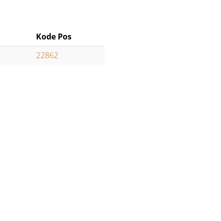
Kode Pos
22862