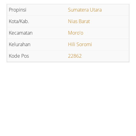
Sumatera Utara
Nias Barat
Moro'o
Hili Soromi
22862