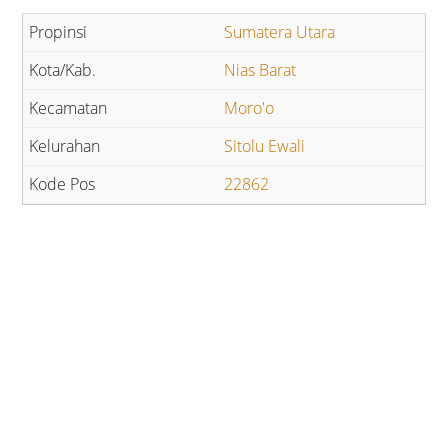
Sumatera Utara
Nias Barat
Moro'o
Sitolu Ewali
22862