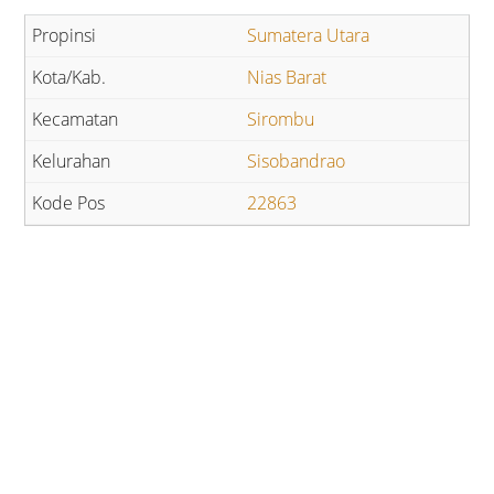
Sumatera Utara
Nias Barat
Sirombu
Sisobandrao
22863