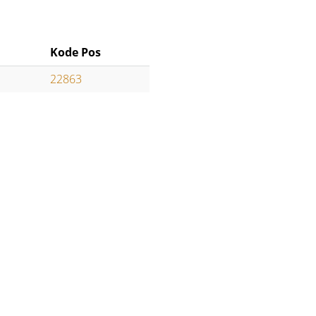
Kode Pos
22863