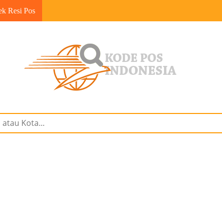
ek Resi Pos