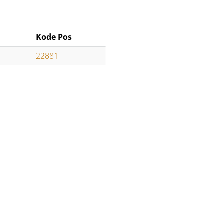
Kode Pos
22881