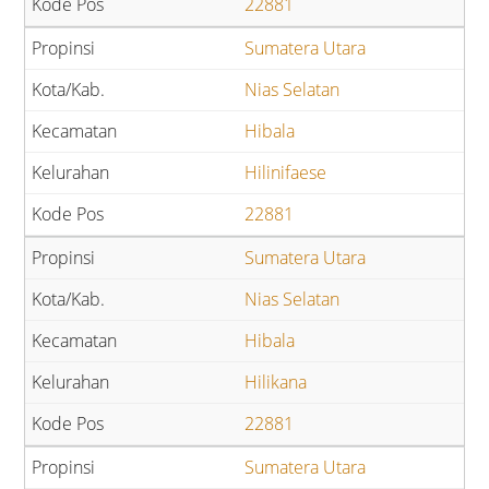
22881
Sumatera Utara
Nias Selatan
Hibala
Hilinifaese
22881
Sumatera Utara
Nias Selatan
Hibala
Hilikana
22881
Sumatera Utara