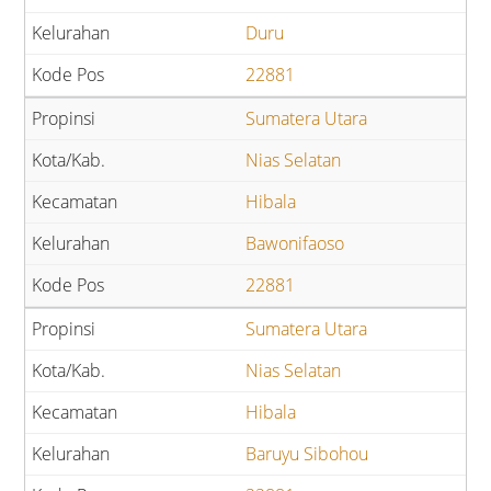
Duru
22881
Sumatera Utara
Nias Selatan
Hibala
Bawonifaoso
22881
Sumatera Utara
Nias Selatan
Hibala
Baruyu Sibohou