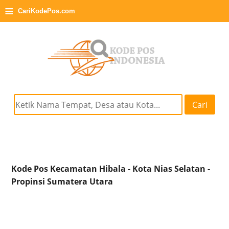
≡
CariKodePos.com
Cari
Kode Pos Kecamatan Hibala - Kota Nias Selatan -
Propinsi Sumatera Utara