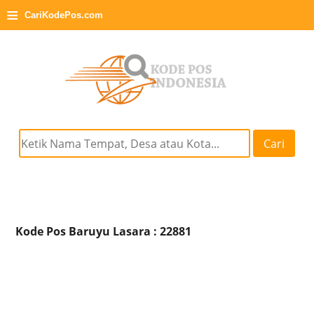
≡
CariKodePos.com
Cari
Kode Pos Baruyu Lasara : 22881