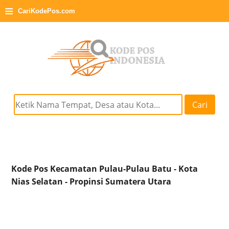
≡
CariKodePos.com
Cari
Kode Pos Kecamatan Pulau-Pulau Batu - Kota
Nias Selatan - Propinsi Sumatera Utara