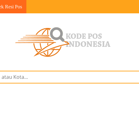
ek Resi Pos