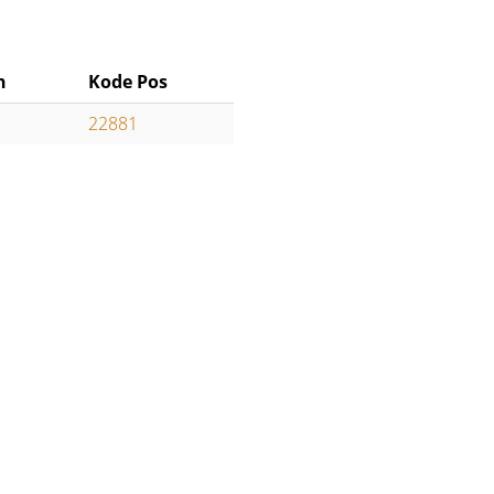
n
Kode Pos
22881