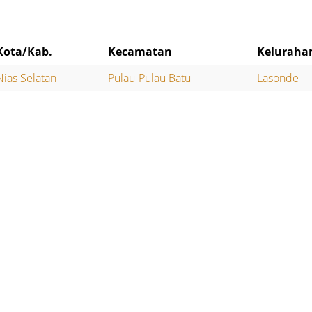
Kota/Kab.
Kecamatan
Keluraha
Nias Selatan
Pulau-Pulau Batu
Lasonde