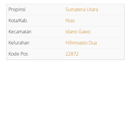
Sumatera Utara
Nias
Idano Gawo
Hilimoasio Dua
22872