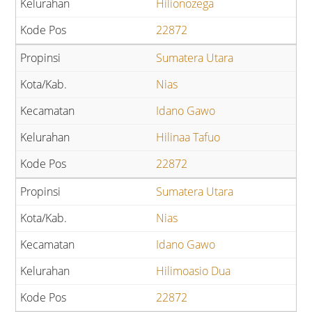
Hilionozega
22872
Sumatera Utara
Nias
Idano Gawo
Hilinaa Tafuo
22872
Sumatera Utara
Nias
Idano Gawo
Hilimoasio Dua
22872