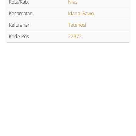
Nias
Idano Gawo
Tetehosi
22872