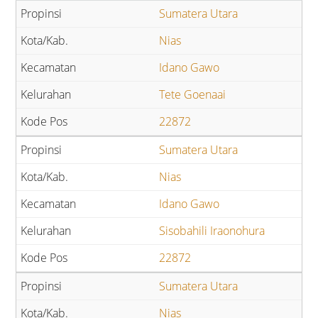
Sumatera Utara
Nias
Idano Gawo
Tete Goenaai
22872
Sumatera Utara
Nias
Idano Gawo
Sisobahili Iraonohura
22872
Sumatera Utara
Nias