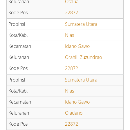
Otalua
22872
Sumatera Utara
Nias
Idano Gawo
Orahili Zuzundrao
22872
Sumatera Utara
Nias
Idano Gawo
Oladano
22872