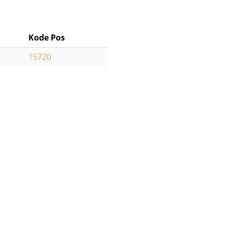
Kode Pos
15720