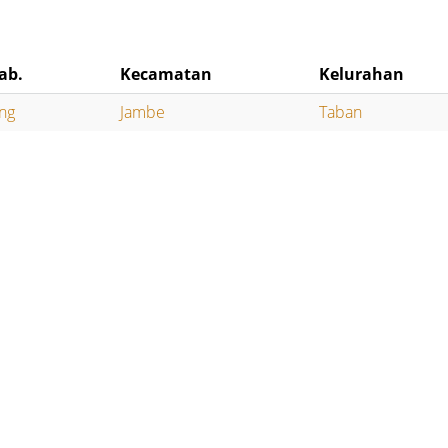
ab.
Kecamatan
Kelurahan
ng
Jambe
Taban