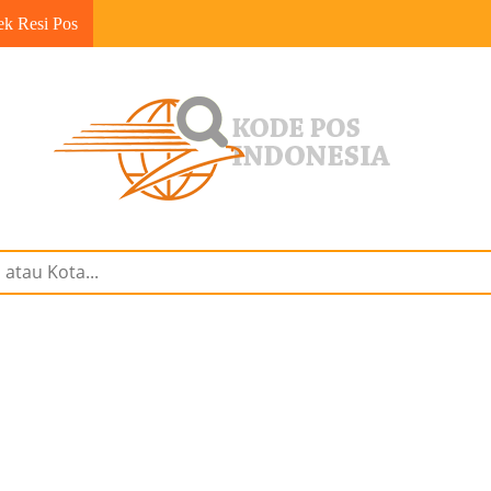
ek Resi Pos